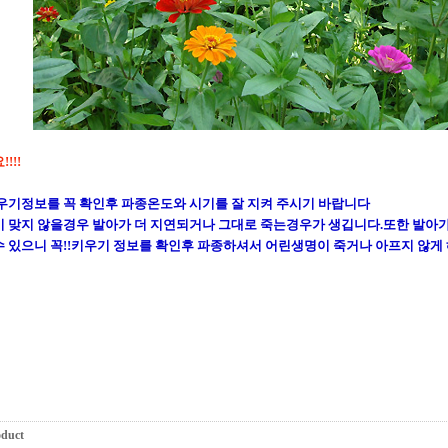
!!!
우기정보를 꼭 확인후 파종온도와 시기를 잘 지켜 주시기 바랍니다
 맞지 않을경우 발아가 더 지연되거나 그대로 죽는경우가 생깁니다.또한 발아
 있으니 꼭!!키우기 정보를 확인후 파종하셔서 어린생명이 죽거나 아프지 않게
oduct