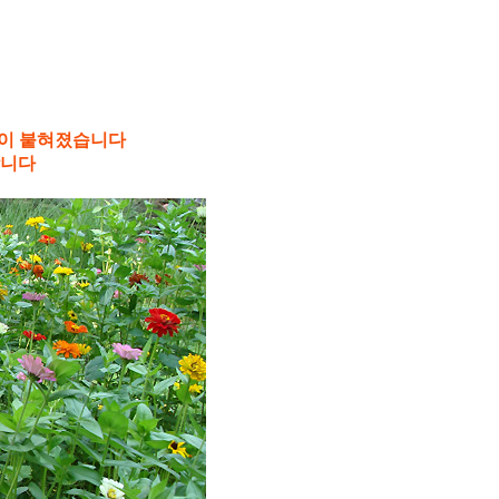
름이 붙혀졌습니다
합니다