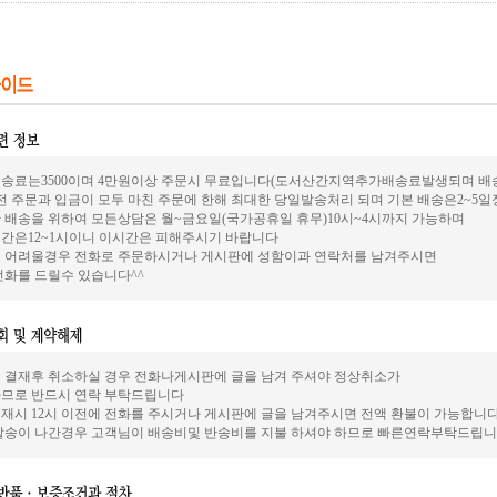
송료는3500이며 4만원이상 주문시 무료입니다(도서산간지역추가배송료발생되며 배송은
전 주문과 입금이 모두 마친 주문에 한해 최대한 당일발송처리 되며 기본 배송은2~5
 배송을 위하여 모든상담은 월~금요일(국가공휴일 휴무)10시~4시까지 가능하며
간은12~1시이니 이시간은 피해주시기 바랍니다
 어려울경우 전화로 주문하시거나 게시판에 성함이과 연락처를 남겨주시면
전화를 드릴수 있습니다^^
 결재후 취소하실 경우 전화나게시판에 글을 남겨 주셔야 정상취소가
므로 반드시 연락 부탁드립니다
재시 12시 이전에 전화를 주시거나 게시판에 글을 남겨주시면 전액 환불이 가능합니
발송이 나간경우 고객님이 배송비및 반송비를 지불 하셔야 하므로 빠른연락부탁드립니