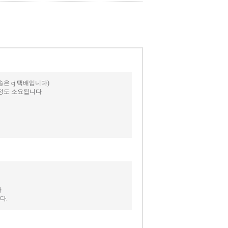
 cj 택배입니다)
일정도 소요됩니다
다
다.