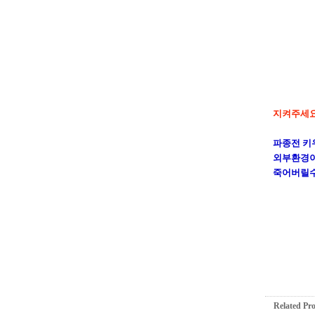
지켜주세요!
파종전 키
외부환경이
죽어버릴수
Related Pr