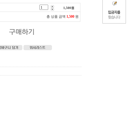
1,500
원
총 상품 금액
1,500
원