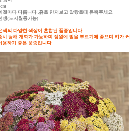
0cm
계절마다 다릅니다 .흙을 만저보고 말랐을때 듬뿍주세요
년생(노지월동가능)
은색의 다양한 색상이 혼합된 품종입니다
종시 당해 개화가 가능하며 정원에 벌을 부르기에 좋으며 키가 커
이용하기 좋은 품종입니다