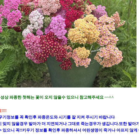
성상 파종한 첫해는 꽃이 오지 않을수 있으니 참고해주세요 ~~^^
!!!
우기정보를 꼭 확인후 파종온도와 시기를 잘 지켜 주시기 바랍니다
 맞지 않을경우 발아가 더 지연되거나 그대로 죽는경우가 생깁니다.또한 발아
 있으니 꼭!!키우기 정보를 확인후 파종하셔서 어린생명이 죽거나 아프지 않게