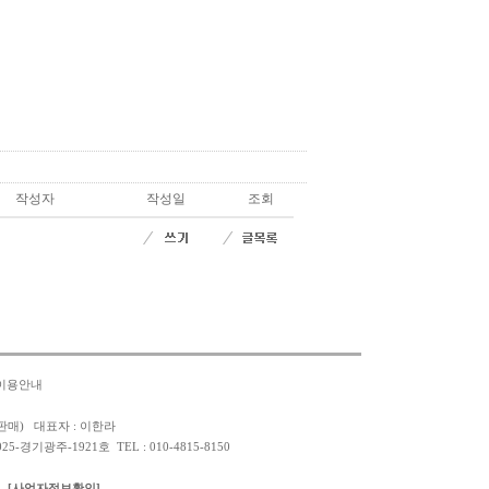
작성자
작성일
조회
이용안내
판매) 대표자 : 이한라
경기광주-1921호 TEL : 010-4815-8150
[사업자정보확인]