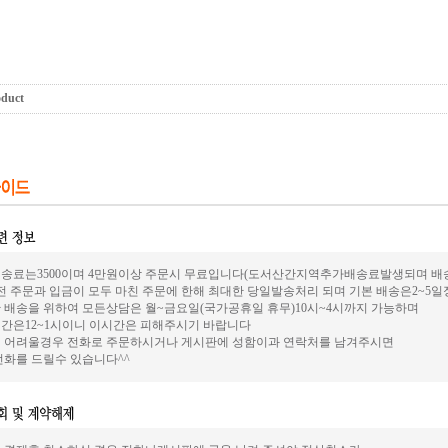
oduct
송료는3500이며 4만원이상 주문시 무료입니다(도서산간지역추가배송료발생되며 배송은
전 주문과 입금이 모두 마친 주문에 한해 최대한 당일발송처리 되며 기본 배송은2~5
 배송을 위하여 모든상담은 월~금요일(국가공휴일 휴무)10시~4시까지 가능하며
간은12~1시이니 이시간은 피해주시기 바랍니다
 어려울경우 전화로 주문하시거나 게시판에 성함이과 연락처를 남겨주시면
전화를 드릴수 있습니다^^