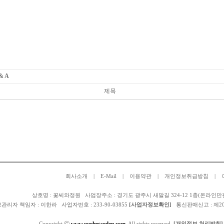
 & A
제목
회사소개
|
E-Mail
|
이용약관
|
개인정보취급방침
|
상호명 : 꽃씨와정원 사업장주소 : 경기도 광주시 새말길 324-12 1층(온라인만
관리자 책임자 :
이한라
사업자번호 : 233-90-03855
[사업자정보확인]
통신판매신고 : 제2025-
Copyright ⓒ
www.seedngarden.com
, All rights reserved.
[개인정보 처리방침]