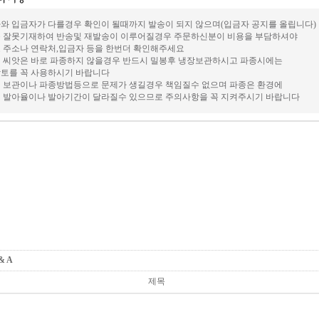
와 입금자가 다를경우 확인이 될때까지 발송이 되지 않으며(입금자 공지를 올립니다)
 잘못기재하여 반송및 재발송이 이루어질경우 주문하신분이 비용을 부담하셔야
 주소나 연락처,입금자 등을 한번더 확인해주세요
 씨앗은 바로 파종하지 않을경우 반드시 밀봉후 냉장보관하시고 파종시에는
토를 꼭 사용하시기 바랍니다
 보관이나 파종방법등으로 문제가 생길경우 책임질수 없으며 파종은 환경에
 발아율이나 발아기간이 달라질수 있으므로 주의사항을 꼭 지켜주시기 바랍니다
 & A
제목