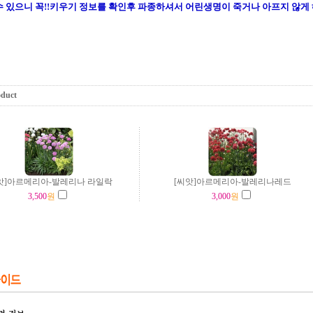
 있으니 꼭!!키우기 정보를 확인후 파종하셔서 어린생명이 죽거나 아프지 않게
oduct
앗]아르메리아-발레리나 라일락
[씨앗]아르메리아-발레리나레드
3,500
원
3,000
원