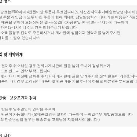
송료는3500이며 4만원이상 주문시 무료입니다(도서산간지역추가배송료발생되며 배송은
전 주문과 입금이 모두 마친 주문에 한해 최대한 당일발송처리 되며 기본 배송은2~5
 배송을 위하여 모든상담은 월~금요일(국가공휴일 휴무)10시~4시까지 가능하며
간은12~1시이니 이시간은 피해주시기 바랍니다
 어려울경우 전화로 주문하시거나 게시판에 성함이과 연락처를 남겨주시면
전화를 드릴수 있습니다^^
 결재후 취소하실 경우 전화나게시판에 글을 남겨 주셔야 정상취소가
므로 반드시 연락 부탁드립니다
재시 12시 이전에 전화를 주시거나 게시판에 글을 남겨주시면 전액 환불이 가능합니
발송이 나간경우 고객님이 배송비및 반송비를 지불 하셔야 하므로 빠른연락부탁드립니
 받은후 일주일안에 연락을 주셔야
 반품이 가능합니다 (오배송일경우 교환이 가능하며 누락일경우 재발송해드립니다
의 단순변심일 경우는 배송료를 고객님이 지불하셔야 합니다 )