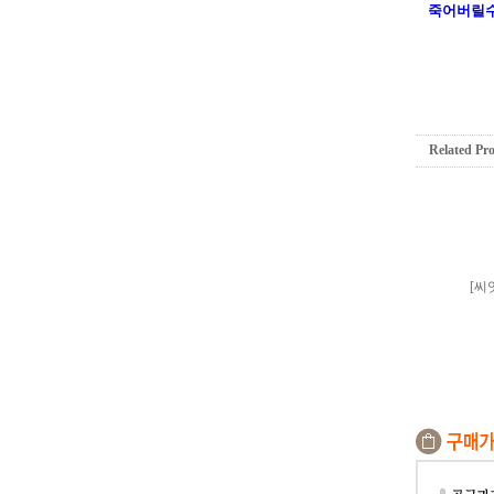
죽어버릴수
Related Pr
[씨