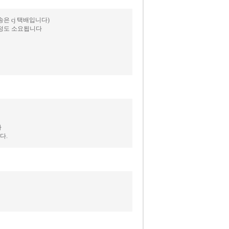
 cj 택배입니다)
일정도 소요됩니다
다
다.