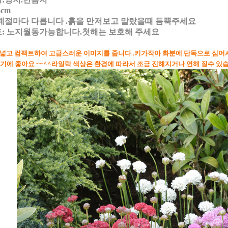
5cm
계절마다 다릅니다 .흙을 만저보고 말랐을때 듬뿍주세요
: 노지월동가능합니다.첫해는 보호해 주세요
넓고 컴팩트하여 고급스러운 이미지를 줍니다 .키가작아 화분에 단독으로 심어
 좋아요 ~~^^라일락 색상은 환경에 따라서 조금 진해지거나 연해 질수 있