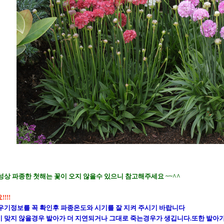
성상 파종한 첫해는 꽃이 오지 않을수 있으니 참고해주세요 ~~^^
!!!
우기정보를 꼭 확인후 파종온도와 시기를 잘 지켜 주시기 바랍니다
 맞지 않을경우 발아가 더 지연되거나 그대로 죽는경우가 생깁니다.또한 발아