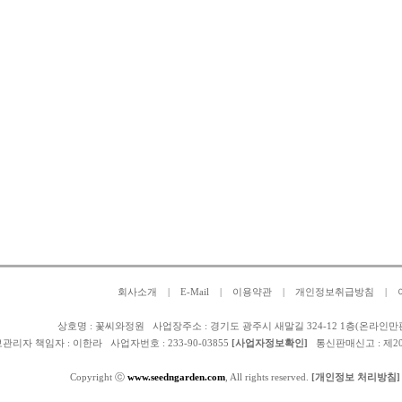
회사소개
|
E-Mail
|
이용약관
|
개인정보취급방침
|
상호명 : 꽃씨와정원 사업장주소 : 경기도 광주시 새말길 324-12 1층(온라인만
관리자 책임자 :
이한라
사업자번호 : 233-90-03855
[사업자정보확인]
통신판매신고 : 제2025-
Copyright ⓒ
www.seedngarden.com
, All rights reserved.
[개인정보 처리방침]