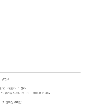
이용안내
판매) 대표자 : 이한라
경기광주-1921호 TEL : 010-4815-8150
[사업자정보확인]