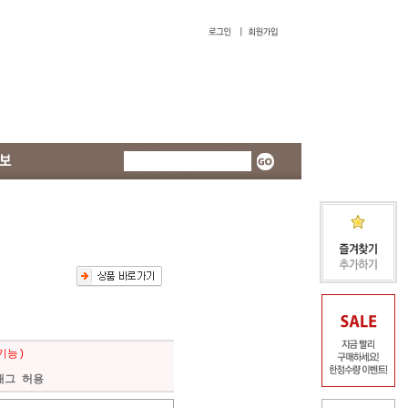
기능)
L태그 허용