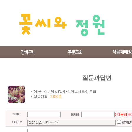
질문과답변
상 품 명 :
[씨앗]알릿섬-이스터보넷 혼합
상품가격 :
2,000원
name
pass
(자동잠금
title
HTM