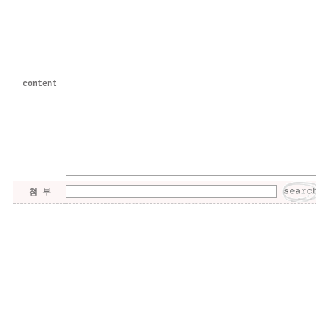
content
첨 부