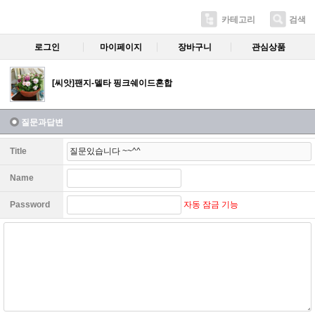
카테고리
검색
로그인
마이페이지
장바구니
관심상품
[씨앗]팬지-델타 핑크쉐이드혼합
질문과답변
Title
Name
자동 잠금 기능
Password