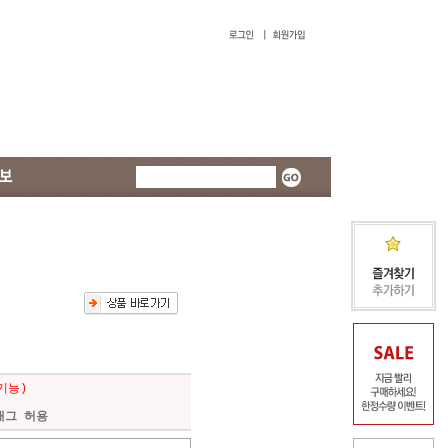
기능)
L태그 허용