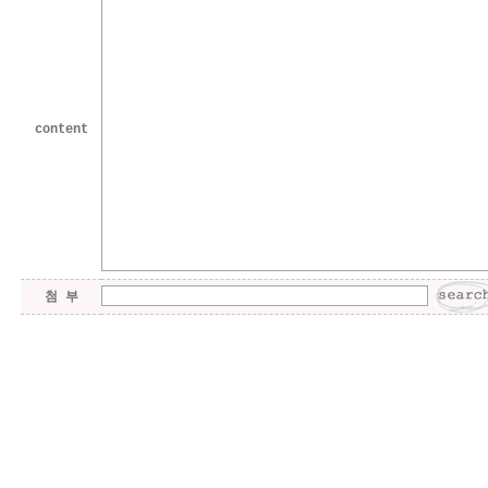
content
첨 부