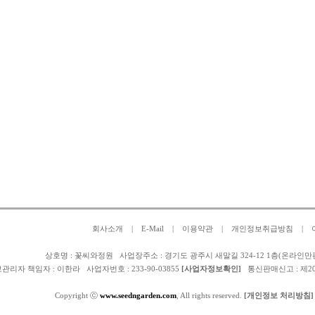
회사소개
|
E-Mail
|
이용약관
|
개인정보취급방침
|
상호명 : 꽃씨와정원 사업장주소 : 경기도 광주시 새말길 324-12 1층(온라인만
관리자 책임자 :
이한라
사업자번호 : 233-90-03855
[사업자정보확인]
통신판매신고 : 제2025-
Copyright ⓒ
www.seedngarden.com
, All rights reserved.
[개인정보 처리방침]