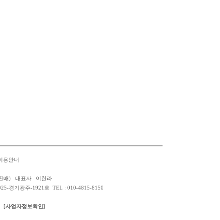
이용안내
판매) 대표자 : 이한라
경기광주-1921호 TEL : 010-4815-8150
[사업자정보확인]