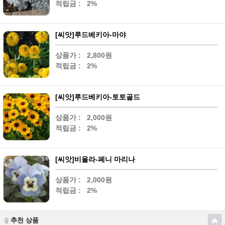
적립금 :
2%
[씨앗]루드베키아-마야
상품가 :
2,800원
적립금 :
2%
[씨앗]루드베키아-토토골드
상품가 :
2,000원
적립금 :
2%
[씨앗]비올라-페니 마리나
상품가 :
2,000원
적립금 :
2%
추천 상품