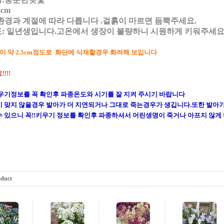
5cm
환경과 계절에 따라 다릅니다 .겉흙이 마르면 듬뿍주세요.
: 일년생입니다.고온에서 생장이 불량하니 시원하게 키워주세
이 약 2.5cm정도로 화단에 식재할경우 화려해 보입니다
!!!
우기정보를 꼭 확인후 파종온도와 시기를 잘 지켜 주시기 바랍니다
 맞지 않을경우 발아가 더 지연되거나 그대로 죽는경우가 생깁니다.또한 발아
 있으니 꼭!!키우기 정보를 확인후 파종하셔서 어린생명이 죽거나 아프지 않게
oduct