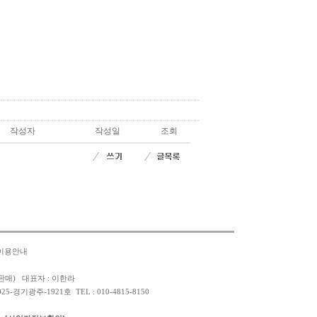
작성자
작성일
조회
이용안내
판매) 대표자 : 이한라
경기광주-1921호 TEL : 010-4815-8150