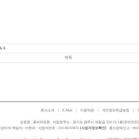
 & A
제목
회사소개
|
E-Mail
|
이용약관
|
개인정보취급방침
|
상호명 : 꽃씨와정원 사업장주소 : 경기도 광주시 새말길 324-12 1층(온라인만
관리자 책임자 :
이한라
사업자번호 : 233-90-03855
[사업자정보확인]
통신판매신고 : 제2025-