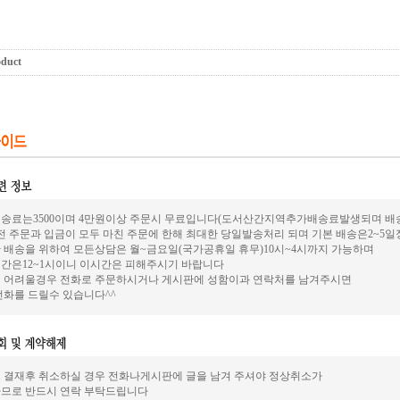
oduct
송료는3500이며 4만원이상 주문시 무료입니다(도서산간지역추가배송료발생되며 배송은
전 주문과 입금이 모두 마친 주문에 한해 최대한 당일발송처리 되며 기본 배송은2~5
 배송을 위하여 모든상담은 월~금요일(국가공휴일 휴무)10시~4시까지 가능하며
간은12~1시이니 이시간은 피해주시기 바랍니다
 어려울경우 전화로 주문하시거나 게시판에 성함이과 연락처를 남겨주시면
전화를 드릴수 있습니다^^
 결재후 취소하실 경우 전화나게시판에 글을 남겨 주셔야 정상취소가
므로 반드시 연락 부탁드립니다