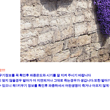
!!!
우기정보를 꼭 확인후 파종온도와 시기를 잘 지켜 주시기 바랍니다
 맞지 않을경우 발아가 더 지연되거나 그대로 죽는경우가 생깁니다.또한 발아
 있으니 꼭!!키우기 정보를 확인후 파종하셔서 어린생명이 죽거나 아프지 않게