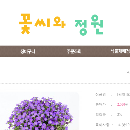
상품명 : [씨앗]
판매가 :
2,500
원
적립금 : 2%
특이사항 : 씨앗:1