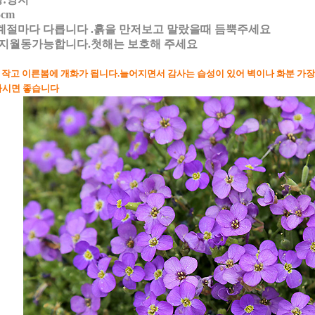
5cm
계절마다 다릅니다 .흙을 만저보고 말랐을때 듬뿍주세요
노지월동가능합니다.첫해는 보호해 주세요
 작고 이른봄에 개화가 됩니다.늘어지면서 감사는 습성이 있어 벽이나 화분 가
면 좋습니다