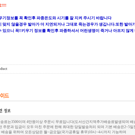
!!!
우기정보를 꼭 확인후 파종온도와 시기를 잘 지켜 주시기 바랍니다
 맞지 않을경우 발아가 더 지연되거나 그대로 죽는경우가 생깁니다.또한 발아
 있으니 꼭!!키우기 정보를 확인후 파종하셔서 어린생명이 죽거나 아프지 않게
oduct
송료는3500이며 4만원이상 주문시 무료입니다(도서산간지역추가배송료발생되며 배송은
전 주문과 입금이 모두 마친 주문에 한해 최대한 당일발송처리 되며 기본 배송은2~5
 배송을 위하여 모든상담은 월~금요일(국가공휴일 휴무)10시~4시까지 가능하며