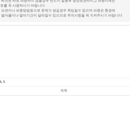
 씨앗은 바로 파종하지 않을경우 반드시 밀봉후 냉장보관하시고 파종시에는
토를 꼭 사용하시기 바랍니다
 보관이나 파종방법등으로 문제가 생길경우 책임질수 없으며 파종은 환경에
 발아율이나 발아기간이 달라질수 있으므로 주의사항을 꼭 지켜주시기 바랍니다
 & A
제목