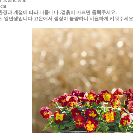
0cm
환경과 계절에 따라 다릅니다 .겉흙이 마르면 듬뿍주세요.
: 일년생입니다.고온에서 생장이 불량하니 시원하게 키워주세