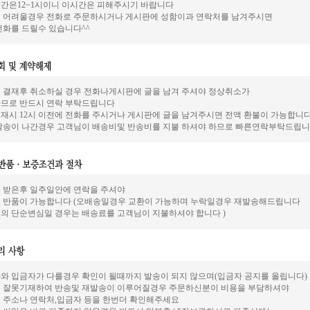
간은12~1시이니 이시간은 피해주시기 바랍니다
 어려울경우 전화로 주문하시거나 게시판에 성함이과 연락처를 남겨주시면
전화를 드릴수 있습니다^^
 결재후 취소하실 경우 전화나게시판에 글을 남겨 주셔야 정상취소가
므로 반드시 연락 부탁드립니다
재시 12시 이전에 전화를 주시거나 게시판에 글을 남겨주시면 전액 환불이 가능합니
발송이 나간경우 고객님이 배송비및 반송비를 지불 하셔야 하므로 빠른연락부탁드립니
 받은후 일주일안에 연락을 주셔야
 반품이 가능합니다 (오배송일경우 교환이 가능하며 누락일경우 재발송해드립니다
의 단순변심일 경우는 배송료를 고객님이 지불하셔야 합니다 )
와 입금자가 다를경우 확인이 될때까지 발송이 되지 않으며(입금자 공지를 올립니다)
 잘못기재하여 반송및 재발송이 이루어질경우 주문하신분이 비용을 부담하셔야
 주소나 연락처,입금자 등을 한번더 확인해주세요