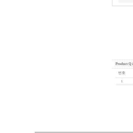
Product Q
번호
1