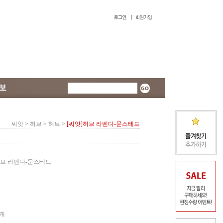
씨앗
>
허브
>
허브
>
[씨앗]허브 라벤다-문스테드
브 라벤다-문스테드
5개