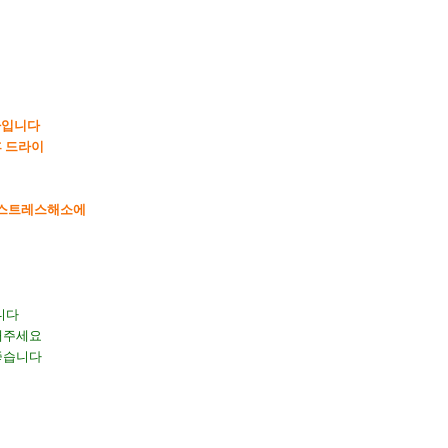
다입니다
 드라이
,스트레스해소에
니다
해주세요
좋습니다