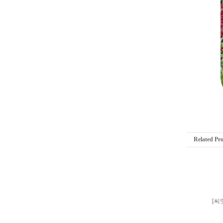
Related Pr
[씨