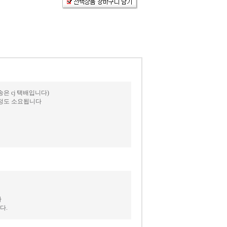
 cj 택배입니다)
일정도 소요됩니다
다
다.