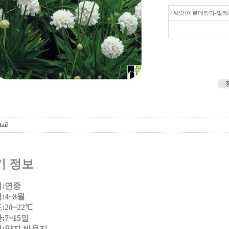
[씨앗]아르메리아-발
ail
기 정보
:연중
:4~8월
20~22℃
7~15일
:양지.반음지