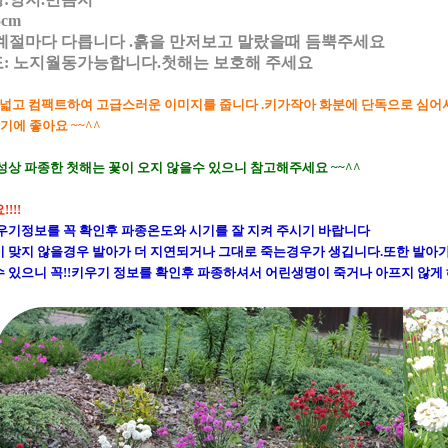
5cm
계절마다 다릅니다 .흙을 만저보고 말랐을때 듬뿍주세요
: 노지월동가능합니다.첫해는 보호해 주세요
넓고 컴팩트하여 고급스러운 이미지를 줍니다 .키가작아 화분에 단독으로 심어
 좋아요 ~~^^
성상 파종한 첫해는 꽃이 오지 않을수 있으니 참고해주세요 ~~^^
!!!
우기정보를 꼭 확인후 파종온도와 시기를 잘 지켜 주시기 바랍니다
 맞지 않을경우 발아가 더 지연되거나 그대로 죽는경우가 생깁니다.또한 발아
 있으니 꼭!!키우기 정보를 확인후 파종하셔서 어린생명이 죽거나 아프지 않게