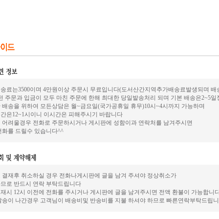
송료는3500이며 4만원이상 주문시 무료입니다(도서산간지역추가배송료발생되며 배송은
전 주문과 입금이 모두 마친 주문에 한해 최대한 당일발송처리 되며 기본 배송은2~5
 배송을 위하여 모든상담은 월~금요일(국가공휴일 휴무)10시~4시까지 가능하며
간은12~1시이니 이시간은 피해주시기 바랍니다
 어려울경우 전화로 주문하시거나 게시판에 성함이과 연락처를 남겨주시면
전화를 드릴수 있습니다^^
 결재후 취소하실 경우 전화나게시판에 글을 남겨 주셔야 정상취소가
므로 반드시 연락 부탁드립니다
재시 12시 이전에 전화를 주시거나 게시판에 글을 남겨주시면 전액 환불이 가능합니
발송이 나간경우 고객님이 배송비및 반송비를 지불 하셔야 하므로 빠른연락부탁드립니