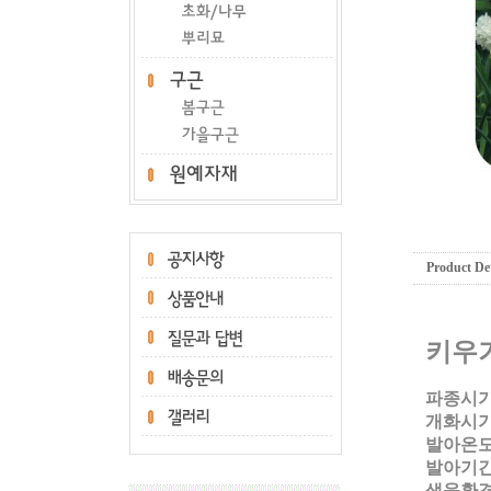
Product Det
키우
파종시기
개화시기
발아온도:
발아기간:
생육환경